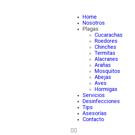
Home
Nosotros
Plagas
Cucarachas
Roedores
Chinches
Termitas
Alacranes
Arañas
Mosquitos
Abejas
Aves
Hormigas
Servicios
Desinfecciones
Tips
Asesorías
Contacto