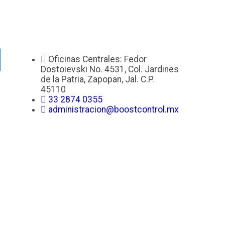
Oficinas Centrales: Fedor
Dostoievski No. 4531, Col. Jardines
de la Patria, Zapopan, Jal. C.P.
45110
33 2874 0355
administracion@boostcontrol.mx